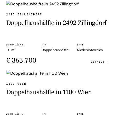
DOPPELHAUSHÄLFTE
2492 ZILLINGDORF
Doppelhaushälfte in 2492 Zillingdorf
WOHNFLÄCHE
TYP
LAGE
110 m²
Doppelhaushälfte
Niederösterreich
€ 363.700
DETAILS →
DOPPELHAUSHÄLFTE
1100 WIEN
Doppelhaushälfte in 1100 Wien
WOHNFLÄCHE
TYP
LAGE