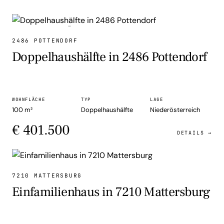
DOPPELHAUSHÄLFTE
2486 POTTENDORF
Doppelhaushälfte in 2486 Pottendorf
WOHNFLÄCHE
TYP
LAGE
100 m²
Doppelhaushälfte
Niederösterreich
€ 401.500
DETAILS →
EINFAMILIENHAUS
7210 MATTERSBURG
Einfamilienhaus in 7210 Mattersburg