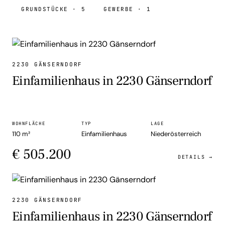
GRUNDSTÜCKE · 5
GEWERBE · 1
EINFAMILIENHAUS
2230 GÄNSERNDORF
Einfamilienhaus in 2230 Gänserndorf
WOHNFLÄCHE
TYP
LAGE
110 m²
Einfamilienhaus
Niederösterreich
€ 505.200
DETAILS →
EINFAMILIENHAUS
2230 GÄNSERNDORF
Einfamilienhaus in 2230 Gänserndorf