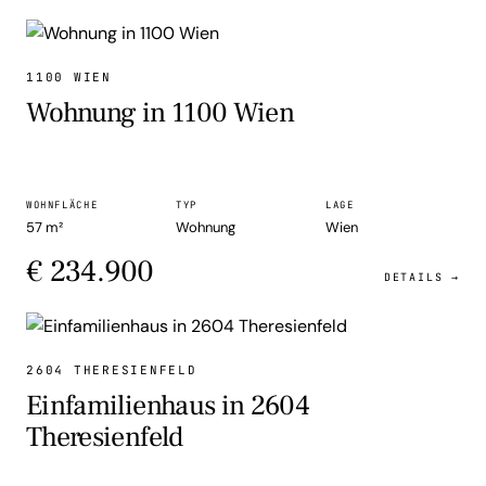
WOHNUNG
1100 WIEN
Wohnung in 1100 Wien
WOHNFLÄCHE
TYP
LAGE
57 m²
Wohnung
Wien
€ 234.900
DETAILS →
EINFAMILIENHAUS
2604 THERESIENFELD
Einfamilienhaus in 2604
Theresienfeld