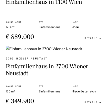
Einfamilienhaus in 1100 Wien
WOHNFLÄCHE
TYP
LAGE
120 m²
Einfamilienhaus
Wien
€ 889.000
DETAILS →
EINFAMILIENHAUS
2700 WIENER NEUSTADT
Einfamilienhaus in 2700 Wiener
Neustadt
WOHNFLÄCHE
TYP
LAGE
125 m²
Einfamilienhaus
Niederösterreich
€ 349.900
DETAILS →