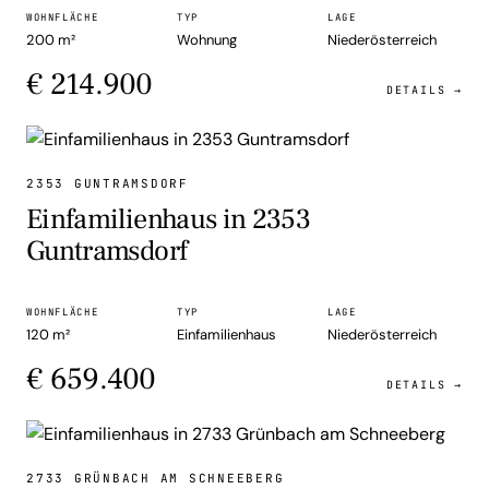
WOHNFLÄCHE
TYP
LAGE
200 m²
Wohnung
Niederösterreich
€ 214.900
DETAILS →
EINFAMILIENHAUS
2353 GUNTRAMSDORF
Einfamilienhaus in 2353
Guntramsdorf
WOHNFLÄCHE
TYP
LAGE
120 m²
Einfamilienhaus
Niederösterreich
€ 659.400
DETAILS →
EINFAMILIENHAUS
2733 GRÜNBACH AM SCHNEEBERG