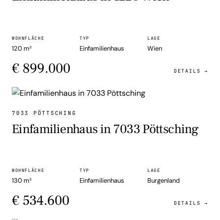
WOHNFLÄCHE
TYP
LAGE
120 m²
Einfamilienhaus
Wien
€ 899.000
DETAILS →
EINFAMILIENHAUS
7033 PÖTTSCHING
Einfamilienhaus in 7033 Pöttsching
WOHNFLÄCHE
TYP
LAGE
130 m²
Einfamilienhaus
Burgenland
€ 534.600
DETAILS →