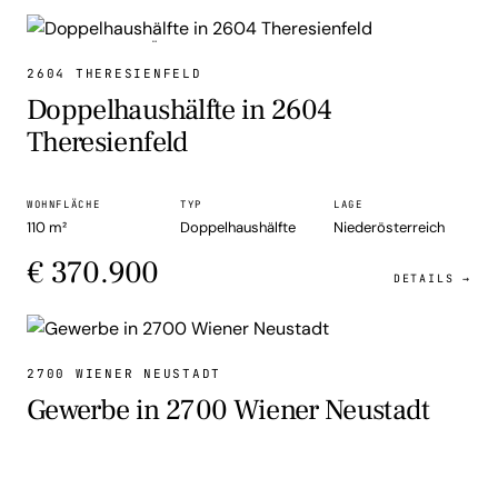
DOPPELHAUSHÄLFTE
2604 THERESIENFELD
Doppelhaushälfte in 2604
Theresienfeld
WOHNFLÄCHE
TYP
LAGE
110 m²
Doppelhaushälfte
Niederösterreich
€ 370.900
DETAILS →
GEWERBE
2700 WIENER NEUSTADT
Gewerbe in 2700 Wiener Neustadt