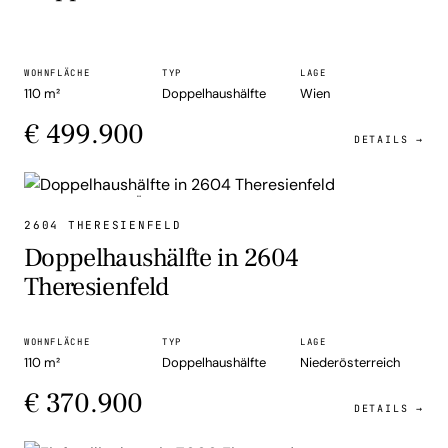
WOHNFLÄCHE
TYP
LAGE
110 m²
Doppelhaushälfte
Wien
€ 499.900
DETAILS →
DOPPELHAUSHÄLFTE
2604 THERESIENFELD
Doppelhaushälfte in 2604
Theresienfeld
WOHNFLÄCHE
TYP
LAGE
110 m²
Doppelhaushälfte
Niederösterreich
€ 370.900
DETAILS →