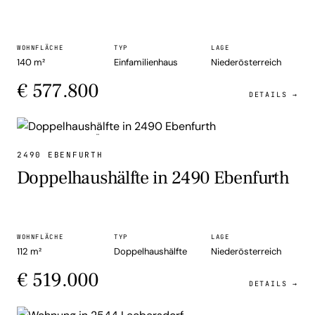
WOHNFLÄCHE
TYP
LAGE
140 m²
Einfamilienhaus
Niederösterreich
€ 577.800
DETAILS →
DOPPELHAUSHÄLFTE
2490 EBENFURTH
Doppelhaushälfte in 2490 Ebenfurth
WOHNFLÄCHE
TYP
LAGE
112 m²
Doppelhaushälfte
Niederösterreich
€ 519.000
DETAILS →