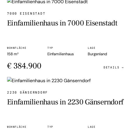
EINFAMILIENHAUS
7000 EISENSTADT
Einfamilienhaus in 7000 Eisenstadt
WOHNFLÄCHE
TYP
LAGE
158 m²
Einfamilienhaus
Burgenland
€ 384.900
DETAILS →
EINFAMILIENHAUS
2230 GÄNSERNDORF
Einfamilienhaus in 2230 Gänserndorf
WOHNFLÄCHE
TYP
LAGE