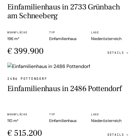
Einfamilienhaus in 2733 Grünbach
am Schneeberg
WOHNFLÄCHE
TYP
LAGE
196 m²
Einfamilienhaus
Niederösterreich
€ 399.900
DETAILS →
EINFAMILIENHAUS
2486 POTTENDORF
Einfamilienhaus in 2486 Pottendorf
WOHNFLÄCHE
TYP
LAGE
110 m²
Einfamilienhaus
Niederösterreich
€ 515.200
DETAILS →