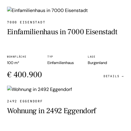
EINFAMILIENHAUS
7000 EISENSTADT
Einfamilienhaus in 7000 Eisenstadt
WOHNFLÄCHE
TYP
LAGE
100 m²
Einfamilienhaus
Burgenland
€ 400.900
DETAILS →
WOHNUNG
2492 EGGENDORF
Wohnung in 2492 Eggendorf