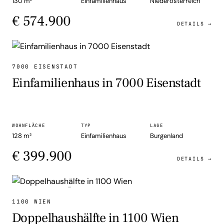
130 m²
Einfamilienhaus
Niederösterreich
€ 574.900
DETAILS →
EINFAMILIENHAUS
7000 EISENSTADT
Einfamilienhaus in 7000 Eisenstadt
WOHNFLÄCHE
TYP
LAGE
128 m²
Einfamilienhaus
Burgenland
€ 399.900
DETAILS →
DOPPELHAUSHÄLFTE
1100 WIEN
Doppelhaushälfte in 1100 Wien