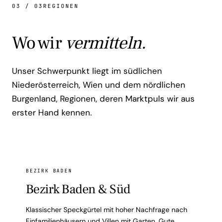
03 / 03
REGIONEN
Wo wir
vermitteln.
Unser Schwerpunkt liegt im südlichen
Niederösterreich, Wien und dem nördlichen
Burgenland, Regionen, deren Marktpuls wir aus
erster Hand kennen.
BEZIRK BADEN
Bezirk Baden & Süd
Klassischer Speckgürtel mit hoher Nachfrage nach
Einfamilienhäusern und Villen mit Garten. Gute