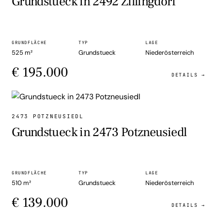
Grundstueck in 2492 Zillingdorf
GRUNDFLÄCHE
TYP
LAGE
525 m²
Grundstueck
Niederösterreich
€ 195.000
DETAILS →
GRUNDSTUECK
2473 POTZNEUSIEDL
Grundstueck in 2473 Potzneusiedl
GRUNDFLÄCHE
TYP
LAGE
510 m²
Grundstueck
Niederösterreich
€ 139.000
DETAILS →