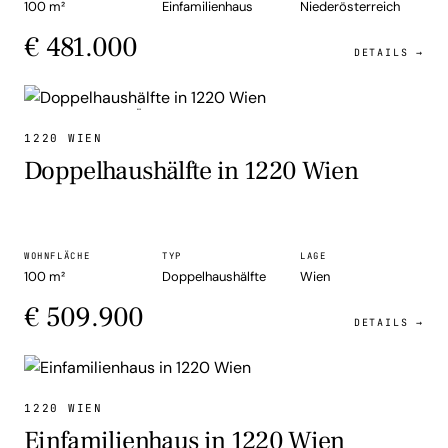
100 m²
Einfamilienhaus
Niederösterreich
€ 481.000
DETAILS →
DOPPELHAUSHÄLFTE
1220 WIEN
Doppelhaushälfte in 1220 Wien
WOHNFLÄCHE
TYP
LAGE
100 m²
Doppelhaushälfte
Wien
€ 509.900
DETAILS →
EINFAMILIENHAUS
1220 WIEN
Einfamilienhaus in 1220 Wien