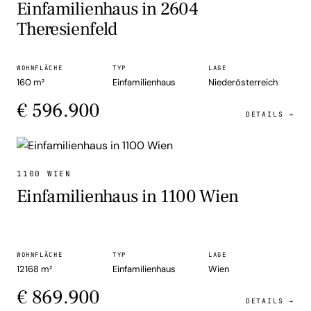
Einfamilienhaus in 2604
Theresienfeld
WOHNFLÄCHE
TYP
LAGE
160 m²
Einfamilienhaus
Niederösterreich
€ 596.900
DETAILS →
EINFAMILIENHAUS
1100 WIEN
Einfamilienhaus in 1100 Wien
WOHNFLÄCHE
TYP
LAGE
12168 m²
Einfamilienhaus
Wien
€ 869.900
DETAILS →