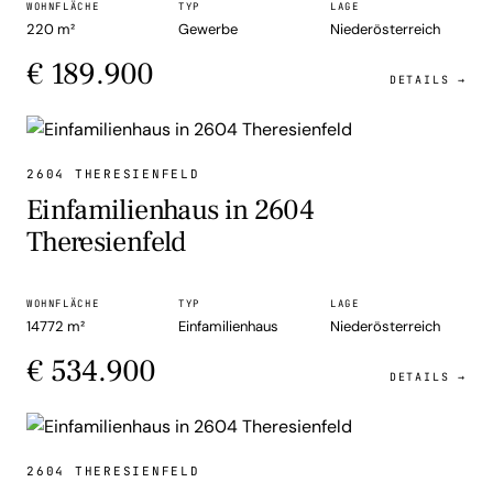
WOHNFLÄCHE
TYP
LAGE
220 m²
Gewerbe
Niederösterreich
€ 189.900
DETAILS →
EINFAMILIENHAUS
2604 THERESIENFELD
Einfamilienhaus in 2604
Theresienfeld
WOHNFLÄCHE
TYP
LAGE
14772 m²
Einfamilienhaus
Niederösterreich
€ 534.900
DETAILS →
EINFAMILIENHAUS
2604 THERESIENFELD