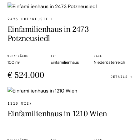
EINFAMILIENHAUS
2473 POTZNEUSIEDL
Einfamilienhaus in 2473
Potzneusiedl
WOHNFLÄCHE
TYP
LAGE
100 m²
Einfamilienhaus
Niederösterreich
€ 524.000
DETAILS →
EINFAMILIENHAUS
1210 WIEN
Einfamilienhaus in 1210 Wien