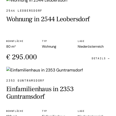
WOHNUNG
2544 LEOBERSDORF
Wohnung in 2544 Leobersdorf
WOHNFLÄCHE
TYP
LAGE
80 m²
Wohnung
Niederösterreich
€ 295.000
DETAILS →
EINFAMILIENHAUS
2353 GUNTRAMSDORF
Einfamilienhaus in 2353
Guntramsdorf
WOHNFLÄCHE
TYP
LAGE