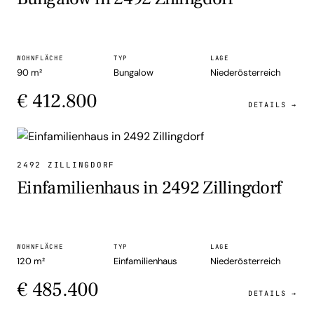
WOHNFLÄCHE
TYP
LAGE
90 m²
Bungalow
Niederösterreich
€ 412.800
DETAILS →
EINFAMILIENHAUS
2492 ZILLINGDORF
Einfamilienhaus in 2492 Zillingdorf
WOHNFLÄCHE
TYP
LAGE
120 m²
Einfamilienhaus
Niederösterreich
€ 485.400
DETAILS →